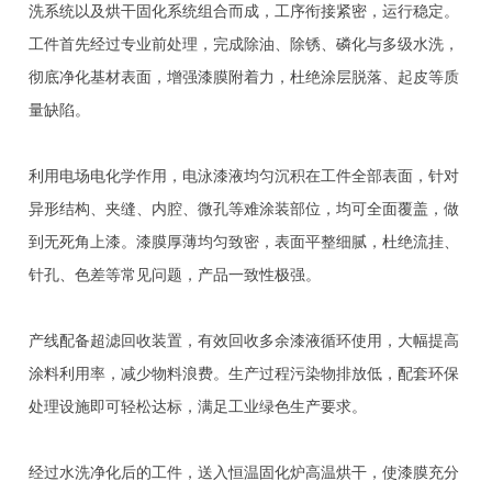
洗系统以及烘干固化系统组合而成，工序衔接紧密，运行稳定。
工件首先经过专业前处理，完成除油、除锈、磷化与多级水洗，
彻底净化基材表面，增强漆膜附着力，杜绝涂层脱落、起皮等质
量缺陷。
利用电场电化学作用，电泳漆液均匀沉积在工件全部表面，针对
异形结构、夹缝、内腔、微孔等难涂装部位，均可全面覆盖，做
到无死角上漆。漆膜厚薄均匀致密，表面平整细腻，杜绝流挂、
针孔、色差等常见问题，产品一致性极强。
产线配备超滤回收装置，有效回收多余漆液循环使用，大幅提高
涂料利用率，减少物料浪费。生产过程污染物排放低，配套环保
处理设施即可轻松达标，满足工业绿色生产要求。
经过水洗净化后的工件，送入恒温固化炉高温烘干，使漆膜充分