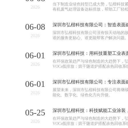
当下制造业绿色转型已成大势，弘楷科技
2026
有机废气处理设备达标排放，帮助工厂轻
06-08
深圳市弘楷科技有限公司：智造表面
深圳市弘楷科技有限公司没有惊天动地的
2026
谁的服务更贴心、谁更能帮客户解决问题
06-01
深圳市弘楷科技：用科技重塑工业表
在环保政策趋严与绿色制造的大趋势下，
2026
VOCs低排放；烘干隧道炉搭配余热回收
06-01
深圳市弘楷科技有限公司：专注表面
展望未来，深圳市弘楷科技有限公司将继续
2026
能化、数字化、绿色化方向升级。
05-25
深圳市弘楷科技：科技赋能工业涂装
在环保政策趋严与绿色制造的大趋势下，
2026
VOCs低排放；烘干隧道炉搭配余热回收