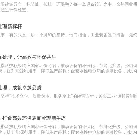
紧跟政策导向，把节能、低排、环保融入每一套设备设计之中。余热回收
松通过环保检查。
处理新标杆
故事，有的只是一步一个脚印的坚持。他们相信，工业装备这个行当，最
。
面处理，让高效与环保共生
弘楷科技积极响应国家环保号召，推动设备的环保化、节能化升级。公司
系统，提升能源利用率，降低生产能耗；配套水性电泳漆的涂装设备，减少
处理，成就卓越品质
坚持“技术立企、质量为本、服务至上”的经营方针，紧跟工业4.0和智
，打造高效环保表面处理新生态
弘楷科技积极响应国家环保号召，推动设备的环保化、节能化升级。公司
系统，提升能源利用率，降低生产能耗；配套水性电泳漆的涂装设备，减少