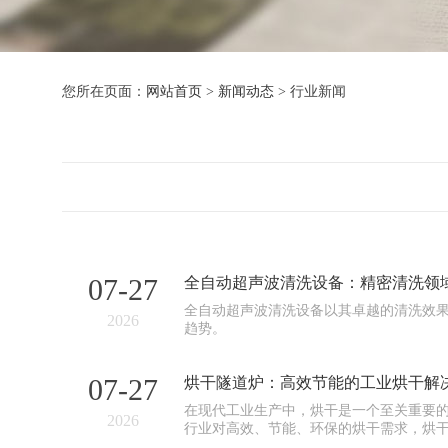
您所在页面：
网站首页
>
新闻动态
>
行业新闻
07-27
全自动超声波清洗设备：精密清洗领
全自动超声波清洗设备以其卓越的清洗效
2026
趋势。
07-27
烘干隧道炉：高效节能的工业烘干解
在现代工业生产中，烘干是一个至关重要
2026
行业对高效、节能、环保的烘干需求，烘