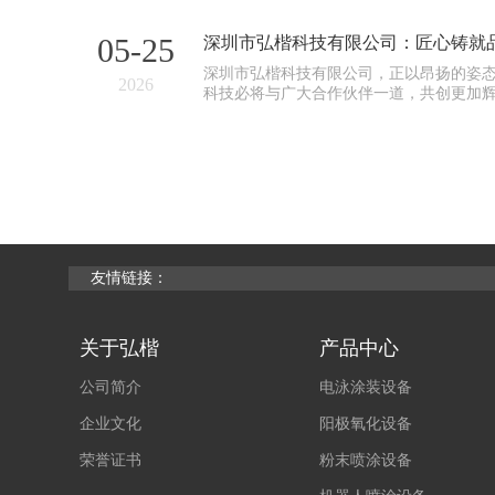
05-25
深圳市弘楷科技有限公司：匠心铸就
深圳市弘楷科技有限公司，正以昂扬的姿
2026
科技必将与广大合作伙伴一道，共创更加
友情链接：
关于弘楷
产品中心
公司简介
电泳涂装设备
企业文化
阳极氧化设备
荣誉证书
粉末喷涂设备