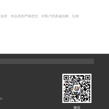
着追求、对品质的严格把控、对客户的真诚信赖，弘楷
om
微信