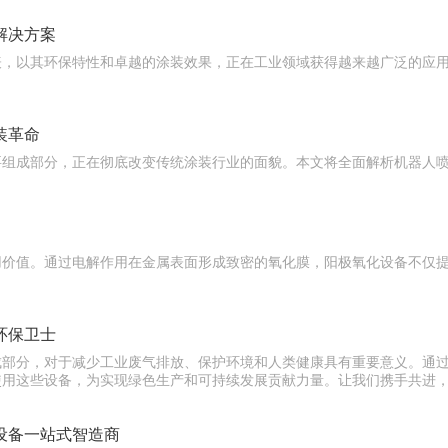
解决方案
表，以其环保特性和卓越的涂装效果，正在工业领域获得越来越广泛的应
装革命
要组成部分，正在彻底改变传统涂装行业的面貌。本文将全面解析机器人
用价值。通过电解作用在金属表面形成致密的氧化膜，阳极氧化设备不仅
环保卫士
成部分，对于减少工业废气排放、保护环境和人类健康具有重要意义。通
使用这些设备，为实现绿色生产和可持续发展贡献力量。让我们携手共进
设备一站式智造商