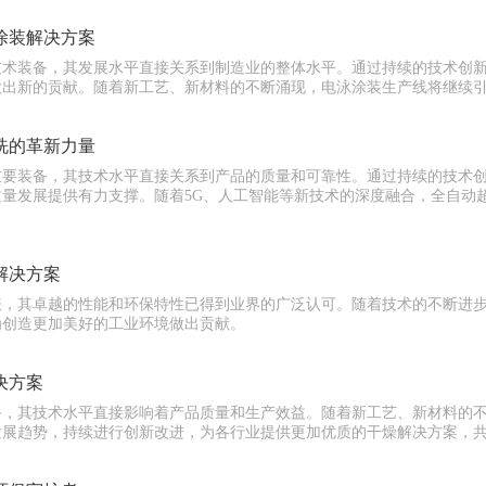
涂装解决方案
技术装备，其发展水平直接关系到制造业的整体水平。通过持续的技术创
做出新的贡献。随着新工艺、新材料的不断涌现，电泳涂装生产线将继续
洗的革新力量
重要装备，其技术水平直接关系到产品的质量和可靠性。通过持续的技术
量发展提供有力支撑。随着5G、人工智能等新技术的深度融合，全自动
解决方案
表，其卓越的性能和环保特性已得到业界的广泛认可。随着技术的不断进
为创造更加美好的工业环境做出贡献。
决方案
备，其技术水平直接影响着产品质量和生产效益。随着新工艺、新材料的
发展趋势，持续进行创新改进，为各行业提供更加优质的干燥解决方案，