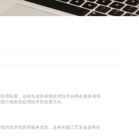
和应用拓展，这种先进的表面处理技术必将在更多领域
继续引领表面处理技术的发展方向。
持续的技术创新和服务优化，这种关键工艺装备必将在