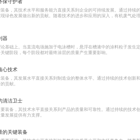
环保守护者
键装备，其技术水平和服务能力直接关系到企业的可持续发展。通过持续
实现绿色发展做出新的贡献。随着技术的进步和应用的深入，有机废气处
利器
理论基础上。当直流电场施加于电泳槽时，悬浮在槽液中的涂料粒子发生
个关键阶段，每个阶段都对最终涂层的质量产生重要影响。
核心技术
术装备，其发展水平直接关系到制造业的整体水平。通过持续的技术创新
新的贡献。
的清洁卫士
重要装备，其技术水平直接关系到产品的质量和可靠性。通过持续的技术
质量发展提供有力支撑。
量的关键装备