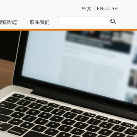
中文
丨
ENGLISH
新闻动态
联系我们