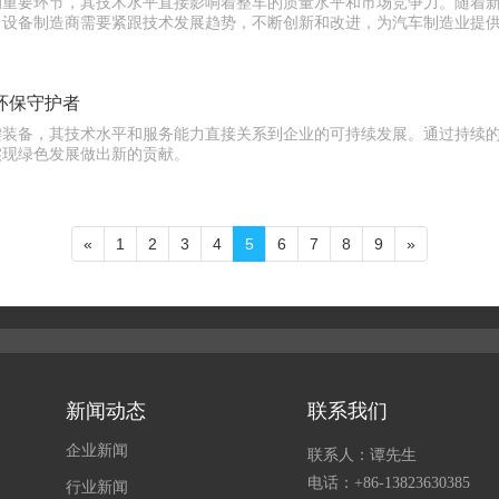
的重要环节，其技术水平直接影响着整车的质量水平和市场竞争力。随着
。设备制造商需要紧跟技术发展趋势，不断创新和改进，为汽车制造业提
环保守护者
键装备，其技术水平和服务能力直接关系到企业的可持续发展。通过持续
实现绿色发展做出新的贡献。
«
1
2
3
4
5
6
7
8
9
»
新闻动态
联系我们
企业新闻
联系人：谭先生
电话：
+86-13823630385
行业新闻