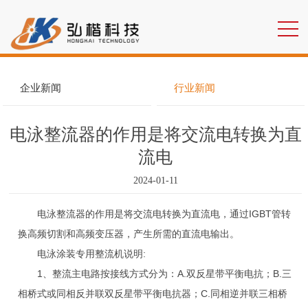
企业新闻
行业新闻
电泳整流器的作用是将交流电转换为直
流电
2024-01-11
电泳整流器的作用是将交流电转换为直流电，通过IGBT管转
换高频切割和高频变压器，产生所需的直流电输出。
电泳涂装专用整流机说明:
1、整流主电路按接线方式分为：A.双反星带平衡电抗；B.三
相桥式或同相反并联双反星带平衡电抗器；C.同相逆并联三相桥